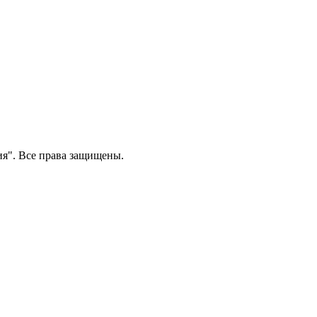
". Все права защищены.