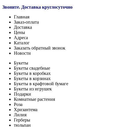
Звоните. Доставка
круглосуточно
Главная
Заказ-оплата
Доставка
Цены
Адреса
Каталог
Заказать обратный звонок
Новости
Букеты
Букеты свадебные
Букеты в коробках
Букеты в корзинах
Букеты в крафтовой бумаге
Букеты из игрушек
Подарки
Комнатные растения
Роза
Хризантема
Лилия
Герберы
тюльпан